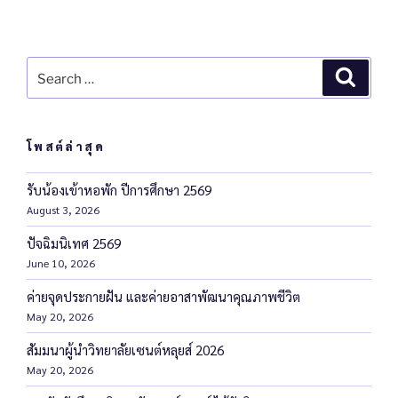
อบ
อบ
รม
รม
ซ้อ
ซ้อ
ม
ม
อบ
อบ
แผ
แผ
รม
รม
ซ้อ
ซ้อ
ม
ม
แผ
แผ
รม
รม
น
น
ซ้อ
ซ้อ
ม
ม
แผ
แผ
น
น
ซ้อ
ซ้อ
ป้อ
ป้อ
ม
ม
แผ
แผ
น
น
ป้อ
ป้อ
ม
ม
งกั
งกั
แผ
แผ
น
น
ป้อ
ป้อ
งกั
งกั
แผ
แผ
น
น
น
น
ป้อ
ป้อ
งกั
งกั
น
น
น
น
แล
แล
ป้อ
ป้อ
งกั
งกั
น
น
แล
แล
ป้อ
ป้อ
ะ
ะ
งกั
งกั
น
น
แล
แล
ะ
ะ
งกั
งกั
ระงั
ระงั
น
น
แล
แล
ะ
ะ
โพสต์ล่าสุด
ระงั
ระงั
น
น
บอั
บอั
แล
แล
ะ
ะ
ระงั
ระงั
บอั
บอั
แล
แล
คคี
คคี
ะ
ะ
ระงั
ระงั
บอั
บอั
คคี
คคี
ะ
ะ
ภัย
ภัย
ระงั
ระงั
รับน้องเข้าหอพัก ปีการศึกษา 2569
บอั
บอั
คคี
คคี
ภัย
ภัย
ระงั
ระงั
’63
’63
บอั
บอั
คคี
คคี
August 3, 2026
ภัย
ภัย
’63
’63
บอั
บอั
คคี
คคี
ภัย
ภัย
’63
’63
คคี
คคี
ภัย
ภัย
’63
’63
ปัจฉิมนิเทศ 2569
ภัย
ภัย
’63
’63
June 10, 2026
’63
’63
ค่ายจุดประกายฝัน และค่ายอาสาพัฒนาคุณภาพชีวิต
May 20, 2026
สัมมนาผู้นำวิทยาลัยเซนต์หลุยส์ 2026
May 20, 2026