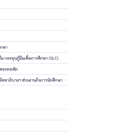
ึกษา
ม กองทุนกู้ยืมเพื่อการศึกษา (SLC)
 ของหอพัก
ิตตาภิบาลฯ ส่วนงานกิจการนักศึกษา