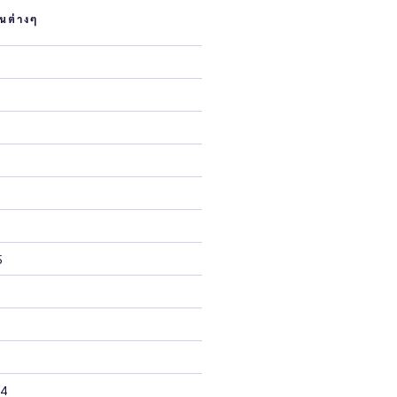
นต่างๆ
5
24