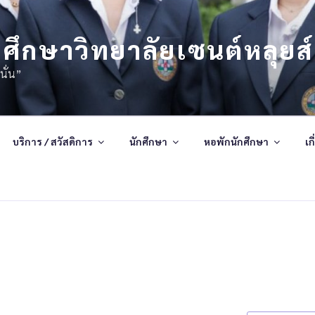
ศึกษาวิทยาลัยเซนต์หลุยส์
นั่น”
บริการ / สวัสดิการ
นักศึกษา
หอพักนักศึกษา
เก