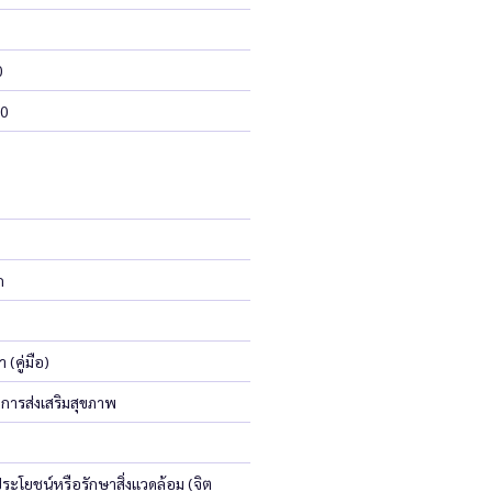
0
20
ก
 (คู่มือ)
การส่งเสริมสุขภาพ
ะโยชน์หรือรักษาสิ่งแวดล้อม (จิต