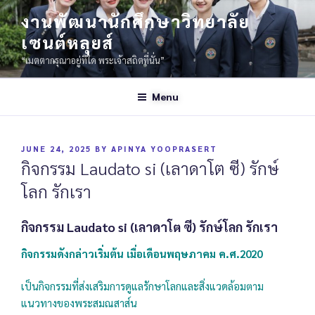
งานพัฒนานักศึกษาวิทยาลัย
เซนต์หลุยส์
“เมตตากรุณาอยู่ที่ใด พระเจ้าสถิตที่นั่น”
Menu
JUNE 24, 2025
BY
APINYA YOOPRASERT
กิจกรรม Laudato si (เลาดาโต ซี) รักษ์
โลก รักเรา
กิจกรรม Laudato si (เลาดาโต ซี) รักษ์โลก รักเรา
กิจกรรมดังกล่าวเริ่มต้น เมื่อเดือนพฤษภาคม ค.ศ.2020
เป็นกิจกรรมที่ส่งเสริมการดูแลรักษาโลกและสิ่งแวดล้อมตาม
แนวทางของพระสมณสาส์น