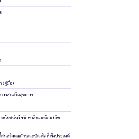
0
20
ก
 (คู่มือ)
การส่งเสริมสุขภาพ
ะโยชน์หรือรักษาสิ่งแวดล้อม (จิต
่ส่งเสริมคุณลักษณะบัณฑิตที่พึงประสงค์