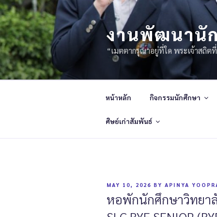
งานพัฒนานัก
“เมตตากรุณาอยู่ที่ใด พระเจ้าสถิตที่
หน้าหลัก
กิจกรรมนักศึกษา
ศิษย์เก่าสัมพันธ์
MAY 10, 2026
BY
APINYA YOOPR
หอพักนักศึกษาวิทยาลั
SLC BYE SENIOR (BYE’