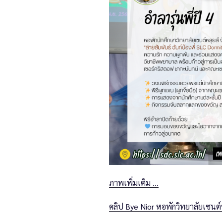
ภาพเพิ่มเติม …
คลิป Bye Nior หอพักวิทยาลัยเซนต