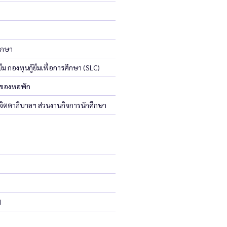
ึกษา
ม กองทุนกู้ยืมเพื่อการศึกษา (SLC)
 ของหอพัก
ิตตาภิบาลฯ ส่วนงานกิจการนักศึกษา
d