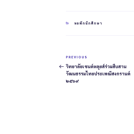
หอพักนักศึกษา
PREVIOUS
วิทยาลัยเซนต์หลุยส์ร่วมสืบสาน
วัฒนธรรมไทยประเพณีสงกรานต์
๒๕๖๙