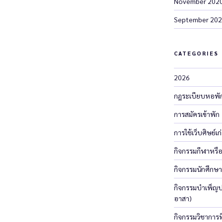
November 202
September 20
CATEGORIES
2026
กฎระเบียบหอพั
การสมัครเข้าพัก
การใช้เว็บศิษย์เก่า
กิจกรรมกีฬาหรือ
กิจกรรมนักศึกษา
กิจกรรมบำเพ็ญปร
อาสา)
กิจกรรมวิชาการที