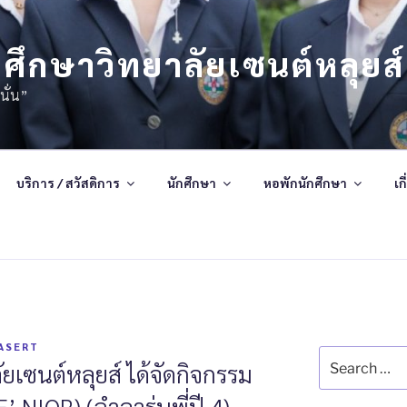
ศึกษาวิทยาลัยเซนต์หลุยส์
นั่น”
บริการ / สวัสดิการ
นักศึกษา
หอพักนักศึกษา
เก
ASERT
ยเซนต์หลุยส์ ได้จัดกิจกรรม
 NIOR) (อำลารุ่นพี่ปี 4)